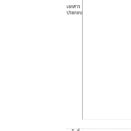
เอกสาร
ประกอบ