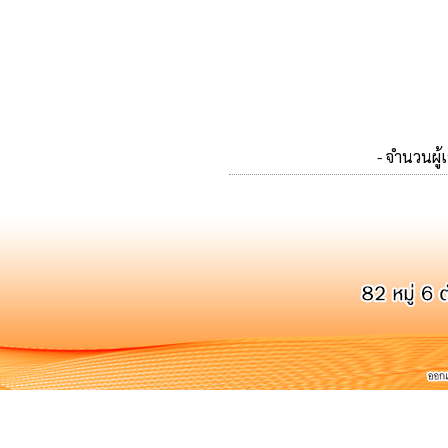
- จำนวนผู