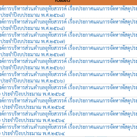
หัวข้อข่าว
์การบริหารส่วนตำบลอุทัยสวรรค์ เรื่องประกาศแผนการจัดหาพัสดุปร
 ประจำปีงบประมาณ พ.ศ.๒๕๖๘)
์การบริหารส่วนตำบลอุทัยสวรรค์ เรื่องประกาศแผนการจัดหาพัสดุปร
 ประจำปีงบประมาณ พ.ศ.๒๕๖๘)
์การบริหารส่วนตำบลอุทัยสวรรค์ เรื่องประกาศแผนการจัดหาพัสดุปร
 ประจำปีงบประมาณ พ.ศ.๒๕๖๗)
์การบริหารส่วนตำบลอุทัยสวรรค์ เรื่องประกาศแผนการจัดหาพัสดุปร
 ประจำปีงบประมาณ พ.ศ.๒๕๖๗)
์การบริหารส่วนตำบลอุทัยสวรรค์ เรื่องประกาศแผนการจัดหาพัสดุปร
 ประจำปีงบประมาณ พ.ศ.๒๕๖๖)
์การบริหารส่วนตำบลอุทัยสวรรค์ เรื่องประกาศแผนการจัดหาพัสดุปร
 ประจำปีงบประมาณ พ.ศ.๒๕๖๖)
์การบริหารส่วนตำบลอุทัยสวรรค์ เรื่องประกาศแผนการจัดหาพัสดุปร
) ประจำปีงบประมาณ พ.ศ.๒๕๖๕
์การบริหารส่วนตำบลอุทัยสวรรค์ เรื่องประกาศแผนการจัดหาพัสดุปร
) ประจำปีงบประมาณ พ.ศ.๒๕๖๕
์การบริหารส่วนตำบลอุทัยสวรรค์ เรื่องประกาศแผนการจัดหาพัสดุปร
) ประจำปีงบประมาณ พ.ศ.๒๕๖๔
์การบริหารส่วนตำบลอุทัยสวรรค์ เรื่องประกาศแผนการจัดหาพัสดุปร
) ประจำปีงบประมาณ พ.ศ.๒๕๖๔