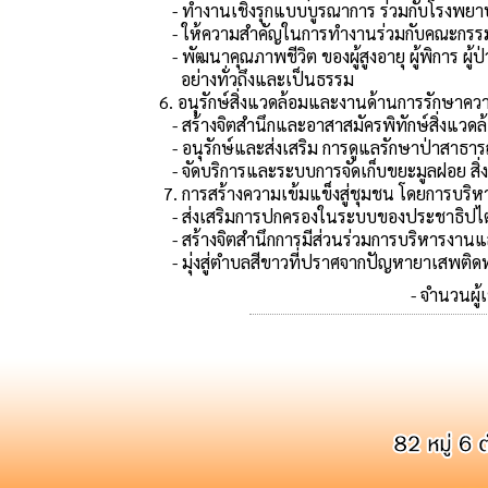
- ทำงานเชิงรุกแบบบูรณาการ ร่วมกับโรงพยาบา
- ให้ความสำคัญในการทำงานร่วมกับคณะกรรม
- พัฒนาคุณภาพชีวิต ของผู้สูงอายุ ผู้พิการ ผู้ป่
อย่างทั่วถึงและเป็นธรรม
6. อนุรักษ์สิ่งแวดล้อมและงานด้านการรักษา
- สร้างจิตสำนึกและอาสาสมัครพิทักษ์สิ่งแวดล
- อนุรักษ์และส่งเสริม การดูแลรักษาป่าสาธ
- จัดบริการและระบบการจัดเก็บขยะมูลฝอย สิ
7. การสร้างความเข้มแข็งสู่ชุมชน โดยการบริ
- ส่งเสริมการปกครองในระบบของประชาธิปไ
- สร้างจิตสำนึกการมีส่วนร่วมการบริหารงาน
- มุ่งสู่ตำบลสีขาวที่ปราศจากปัญหายาเสพติด
- จำนวนผู