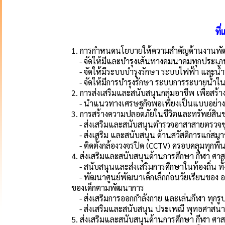
ที
1. การกำหนดนโยบายให้ความสำคัญด้านงานพัฒ
- จัดให้มีและบำรุงเส้นทางคมนาคมทุกประเภ
- จัดให้มีระบบบำรุงรักษา ระบบไฟฟ้า และน้ำป
- จัดให้มีการบำรุงรักษา ระบบการระบายน้ำใ
2. การส่งเสริมและสนับสนุนกลุ่มอาชีพ เพื่อสร้
- นำแนวทางเศรษฐกิจพอเพียงเป็นแบบอย่างลง
3. การสร้างความปลอดภัยในชีวิตและทรัพย์สิน
- ส่งเสริมและสนับสนุนตำรวจอาสาสายตรวจ
- ส่งเสริม และสนับสนุน ด้านสวัสดิการแก่สมา
- ติดตั้งกล้องวงจรปิด (CCTV) ครอบคลุมทุกพื้
4. ส่งเสริมและสนับสนุนด้านการศึกษา กีฬา ศ
- สนับสนุนและส่งเสริมการศึกษาในท้องถิ่น 
- พัฒนาศูนย์พัฒนาเด็กเล็กก่อนวัยเรียนของ อบ
ของเด็กตามพัฒนาการ
- ส่งเสริมการออกกำลังกาย และเล่นกีฬา ทุกรูป
- ส่งเสริมและสนับสนุน ประเพณี พุทธศาสนา อ
5. ส่งเสริมและสนับสนุนด้านการศึกษา กีฬา ศ